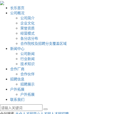
长乐首页
公司概况
公司简介
企业文化
荣誉资质
经营模式
各分店分布
合作院校及招聘分支覆盖区域
新闻中心
公司新闻
行业新闻
技术知识
合作厂商
合作伙伴
招聘信息
招聘展示
户外拓展
户外拓展
联系我们
全站搜索
太仓人才网
昆山人才网
人才网招聘