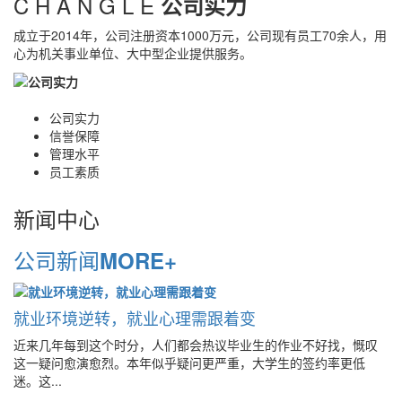
C H A N G L E
公司实力
成立于2014年，公司注册资本1000万元，公司现有员工70余人，用
心为机关事业单位、大中型企业提供服务。
公司实力
信誉保障
管理水平
员工素质
新闻中心
公司新闻
MORE+
就业环境逆转，就业心理需跟着变
近来几年每到这个时分，人们都会热议毕业生的作业不好找，慨叹
这一疑问愈演愈烈。本年似乎疑问更严重，大学生的签约率更低
迷。这...