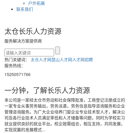
户外拓展
联系我们
太仓长乐人力资源
服务解决方案提供商
热门关键词：
太仓人才网
昆山人才网
人才网招聘
服务热线：
15250571766
一分钟，了解
长乐人力资源
本公司是一家经太仓市劳动和社会保障批准，工商登记注册成立的
一家专业从事劳务输出，劳务派遣，劳务信息指导咨询服务和企业
管理咨询服务。为广大企业培养门窗企业专业技术型人才，解决公
司及各行业技术人员满足率低和人才储备等问题，同时为学校实习
就业提供良好的就业平台。校企按需组合，相互支持，共同发展，
实现双赢的发展模式...